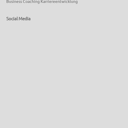
Business Coaching Karriereentwicklung
Social Media