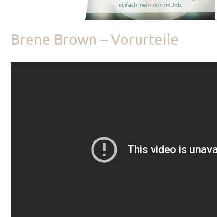
Brene Brown – Vorurteile