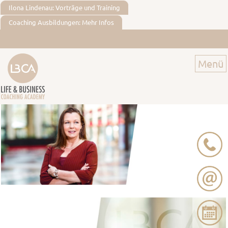
Ilona Lindenau: Vorträge und Training
Coaching Ausbildungen: Mehr Infos
Menü